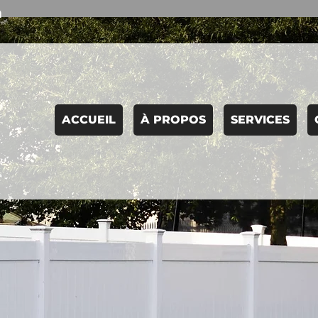
m
ACCUEIL
À PROPOS
SERVICES