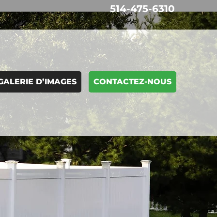
514-475-6310
GALERIE D’IMAGES
CONTACTEZ-NOUS