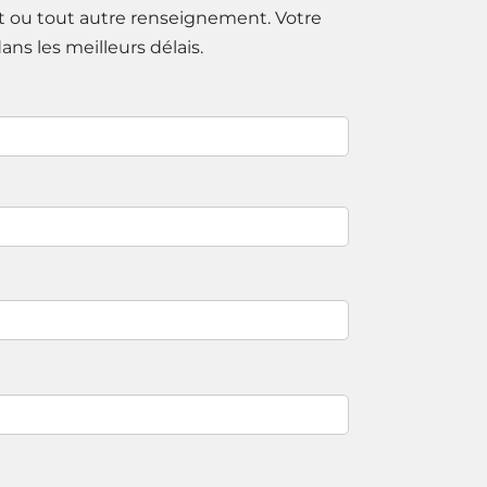
it ou tout autre renseignement. Votre
ns les meilleurs délais.