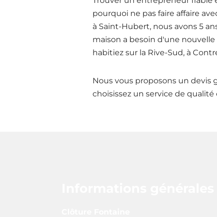
Trouver un entrepreneur fiable e
pourquoi ne pas faire affaire av
à Saint-Hubert, nous avons 5 ans
maison a besoin d'une nouvelle c
habitiez sur la Rive-Sud, à Cont
Nous vous proposons un devis gr
choisissez un service de qualité 
Informations générales
Clôture Fontaine