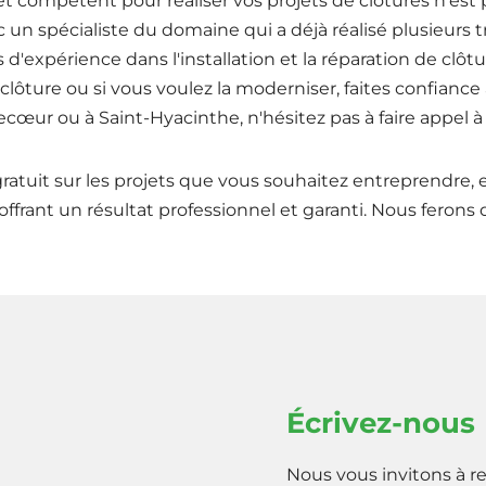
t compétent pour réaliser vos projets de clôtures n'est p
ec un spécialiste du domaine qui a déjà réalisé plusieurs
 d'expérience dans l'installation et la réparation de clôt
lôture ou si vous voulez la moderniser, faites confiance
recœur ou à Saint-Hyacinthe, n'hésitez pas à faire appel à
atuit sur les projets que vous souhaitez entreprendre, e
offrant un résultat professionnel et garanti. Nous ferons 
Écrivez-nous
Nous vous invitons à re