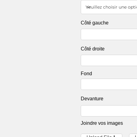
Côté gauche
Côté droite
Fond
Devanture
Joindre vos images