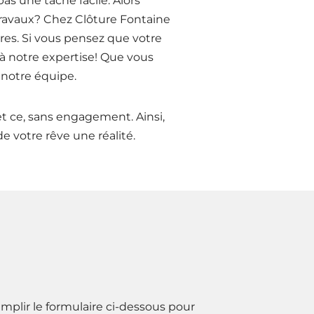
as une tâche facile. Alors
 travaux? Chez Clôture Fontaine
ures. Si vous pensez que votre
 à notre expertise! Que vous
 notre équipe.
t ce, sans engagement. Ainsi,
de votre rêve une réalité.
mplir le formulaire ci-dessous pour