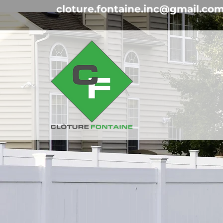
cloture.fontaine.inc@gmail.co